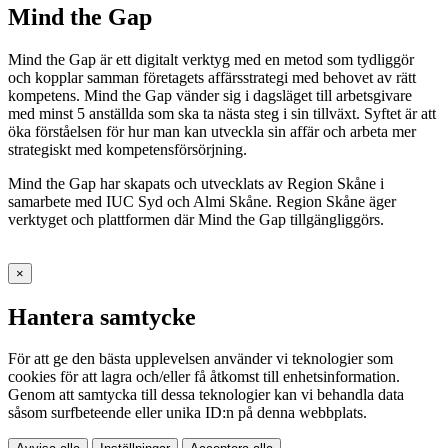
Mind the Gap
Mind the Gap är ett digitalt verktyg med en metod som tydliggör
och kopplar samman företagets affärsstrategi med behovet av rätt
kompetens. Mind the Gap vänder sig i dagsläget till arbetsgivare
med minst 5 anställda som ska ta nästa steg i sin tillväxt. Syftet är att
öka förståelsen för hur man kan utveckla sin affär och arbeta mer
strategiskt med kompetensförsörjning.
Mind the Gap har skapats och utvecklats av Region Skåne i
samarbete med IUC Syd och Almi Skåne. Region Skåne äger
verktyget och plattformen där Mind the Gap tillgängliggörs.
×
Hantera samtycke
För att ge den bästa upplevelsen använder vi teknologier som
cookies för att lagra och/eller få åtkomst till enhetsinformation.
Genom att samtycka till dessa teknologier kan vi behandla data
såsom surfbeteende eller unika ID:n på denna webbplats.