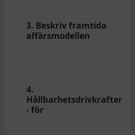
3. Beskriv framtida
affärsmodellen
4.
Hållbarhetsdrivkrafter
- för