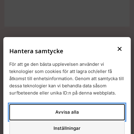
×
Hantera samtycke
För att ge den bästa upplevelsen använder vi
teknologier som cookies för att lagra och/eller få
åtkomst till enhetsinformation. Genom att samtycka till
dessa teknologier kan vi behandla data såsom
surfbeteende eller unika ID:n på denna webbplats.
Workshop i samarbete med:
Avvisa alla
Inställningar