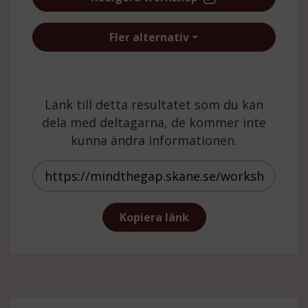
Fler alternativ
Länk till detta resultatet som du kan
dela med deltagarna, de kommer inte
kunna ändra informationen.
https://mindthegap.skane.se/wor
Kopiera länk