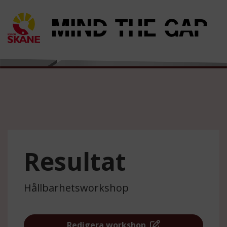
Resultat
Hållbarhetsworkshop
Redigera workshop