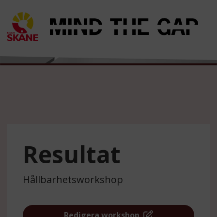
Resultat
Hållbarhetsworkshop
Redigera workshop