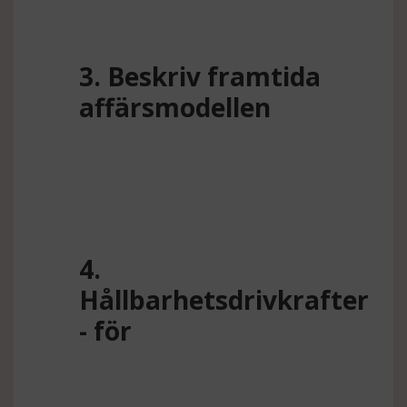
3. Beskriv framtida
affärsmodellen
4.
Hållbarhetsdrivkrafter
- för