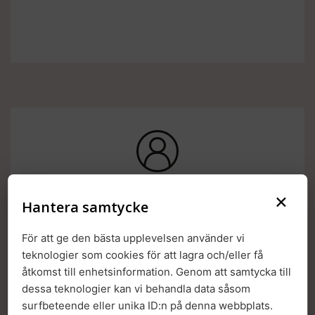
×
Hantera samtycke
För att ge den bästa upplevelsen använder vi
teknologier som cookies för att lagra och/eller få
Workshop i samarbete med:
åtkomst till enhetsinformation. Genom att samtycka till
dessa teknologier kan vi behandla data såsom
surfbeteende eller unika ID:n på denna webbplats.