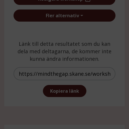
Fler alternativ
Länk till detta resultatet som du kan
dela med deltagarna, de kommer inte
kunna ändra informationen.
https://mindthegap.skane.se/wor
Kopiera länk