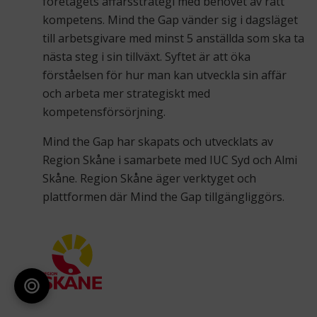
företagets affärsstrategi med behovet av rätt
kompetens. Mind the Gap vänder sig i dagsläget
till arbetsgivare med minst 5 anställda som ska ta
nästa steg i sin tillväxt. Syftet är att öka
förståelsen för hur man kan utveckla sin affär
och arbeta mer strategiskt med
kompetensförsörjning.
Mind the Gap har skapats och utvecklats av
Region Skåne i samarbete med IUC Syd och Almi
Skåne. Region Skåne äger verktyget och
plattformen där Mind the Gap tillgängliggörs.