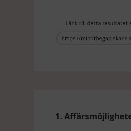
Länk till detta resultate
1. Affärsmöjlighet