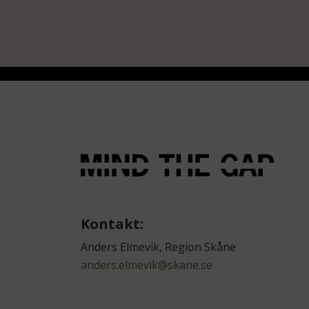
Kontakt:
Anders Elmevik, Region Skåne
anders.elmevik@skane.se