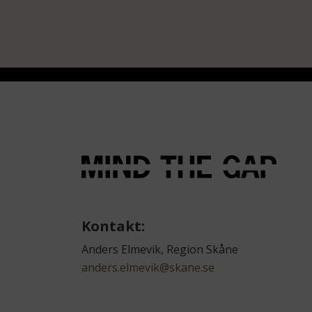
Kontakt:
Anders Elmevik, Region Skåne
anders.elmevik@skane.se