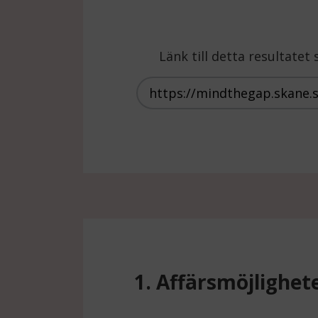
Länk till detta resultate
1. Affärsmöjlighet