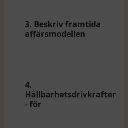
3. Beskriv framtida
affärsmodellen
4.
Hållbarhetsdrivkrafter
- för