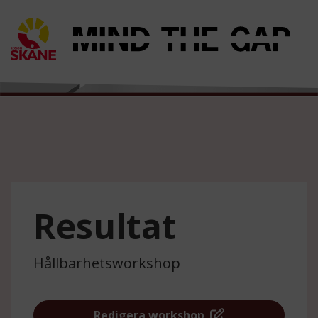
Resultat
Hållbarhetsworkshop
Redigera workshop