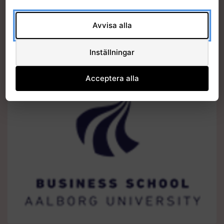
Avvisa alla
Inställningar
Acceptera alla