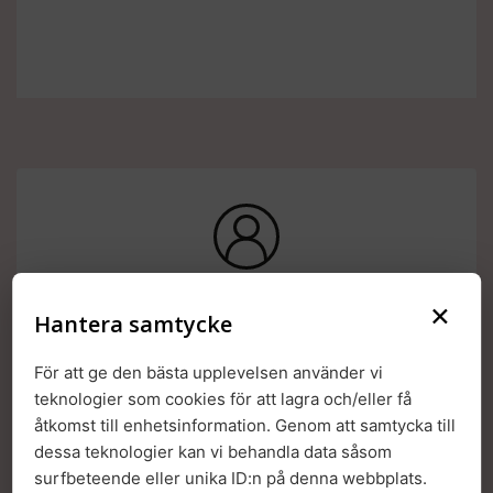
×
Hantera samtycke
För att ge den bästa upplevelsen använder vi
teknologier som cookies för att lagra och/eller få
Workshop i samarbete med:
åtkomst till enhetsinformation. Genom att samtycka till
dessa teknologier kan vi behandla data såsom
surfbeteende eller unika ID:n på denna webbplats.