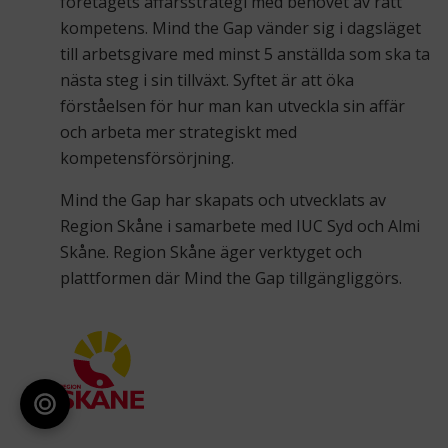
företagets affärsstrategi med behovet av rätt
kompetens. Mind the Gap vänder sig i dagsläget
till arbetsgivare med minst 5 anställda som ska ta
nästa steg i sin tillväxt. Syftet är att öka
förståelsen för hur man kan utveckla sin affär
och arbeta mer strategiskt med
kompetensförsörjning.
Mind the Gap har skapats och utvecklats av
Region Skåne i samarbete med IUC Syd och Almi
Skåne. Region Skåne äger verktyget och
plattformen där Mind the Gap tillgängliggörs.