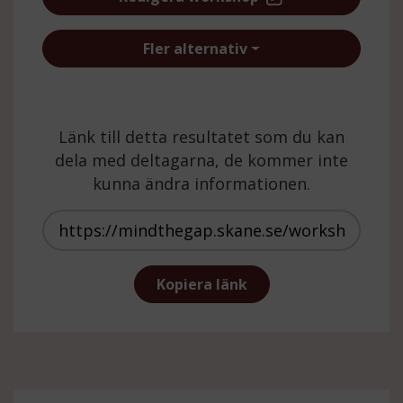
Fler alternativ
Länk till detta resultatet som du kan
dela med deltagarna, de kommer inte
kunna ändra informationen.
https://mindthegap.skane.se/wor
Kopiera länk