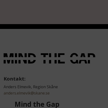
Kontakt:
Anders Elmevik, Region Skåne
anders.elmevik@skane.se
Mind the Gap