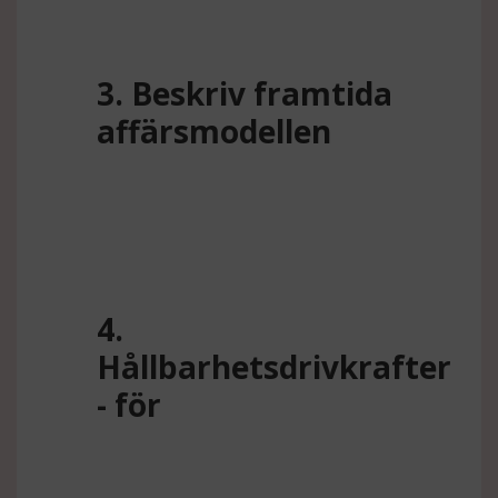
3. Beskriv framtida
affärsmodellen
4.
Hållbarhetsdrivkrafter
- för