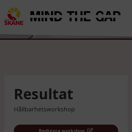
Resultat
Hållbarhetsworkshop
Redigera workshop