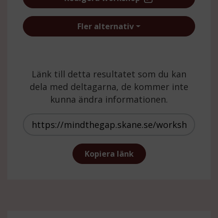
Fler alternativ
Länk till detta resultatet som du kan
dela med deltagarna, de kommer inte
kunna ändra informationen.
https://mindthegap.skane.se/wor
Kopiera länk